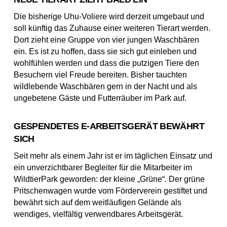
Die bisherige Uhu-Voliere wird derzeit umgebaut und
soll künftig das Zuhause einer weiteren Tierart werden.
Dort zieht eine Gruppe von vier jungen Waschbären
ein. Es ist zu hoffen, dass sie sich gut einleben und
wohlfühlen werden und dass die putzigen Tiere den
Besuchern viel Freude bereiten. Bisher tauchten
wildlebende Waschbären gern in der Nacht und als
ungebetene Gäste und Futterräuber im Park auf.
GESPENDETES E-ARBEITSGERÄT BEWÄHRT
SICH
Seit mehr als einem Jahr ist er im täglichen Einsatz und
ein unverzichtbarer Begleiter für die Mitarbeiter im
WildtierPark geworden: der kleine „Grüne“. Der grüne
Pritschenwagen wurde vom Förderverein gestiftet und
bewährt sich auf dem weitläufigen Gelände als
wendiges, vielfältig verwendbares Arbeitsgerät.