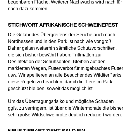
begehbaren Fläche. Weiterer Nachwuchs wird nach für
nach dazukommen.
STICHWORT AFRIKANISCHE SCHWEINEPEST
Die Gefahr des Übergreifens der Seuche auch nach
Nordhessen und in den Park ist nach wie vor groß.
Daher gelten weiterhin sämtliche Schutzvorschriften,
die sich bisher bewährt haben: Trittmatten zur
Desinfektion der Schuhsohlen, Bleiben auf den
markierten Wegen, Futterverbot für mitgebrachtes Futter
usw. Wir apellieren an alle Besucher des WildtierParks,
diese Regeln zu beachten, damit die Tiere im Park
geschützt bleiben, soweit das möglich ist.
Um das Übertragungsrisiko und mögliche Schäden
ggfs. zu verringern, ist über die Wintermonate die bisher
sehr große Wildschweinrotte deutlich reduziert worden.
NEUE TIERART ZIEHT BALD EIN